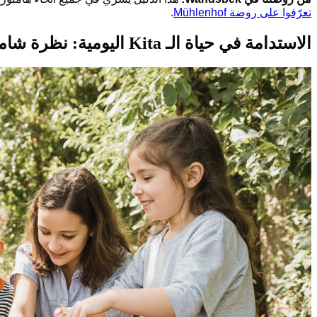
تعرّفوا على روضة Mühlenhof
.
الاستدامة في حياة الـ Kita اليومية: نظرة شاملة – Wandsbek