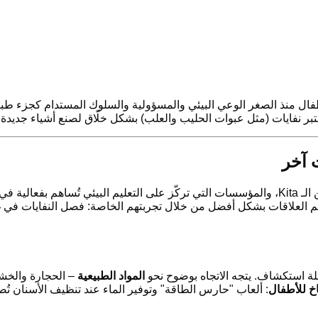
طفال منذ الصغر الوعي البيئي والمسؤولية والسلوك المستدام كجزء طبيع
عتبر نفايات (مثل عبوات الحليب والعلب) بشكل خلّاق لصنع أشياء جديدة 
عالية في
 فهم العلاقات بشكل أفضل من خلال تجربتهم الخاصة: فصل النفايات في
المواد الطبيعية
– الحجارة والخشب
اخ للأطفال
: ألعاب "حارس الطاقة" وتوفير الماء عند تنظيف الأسنان تُصبح