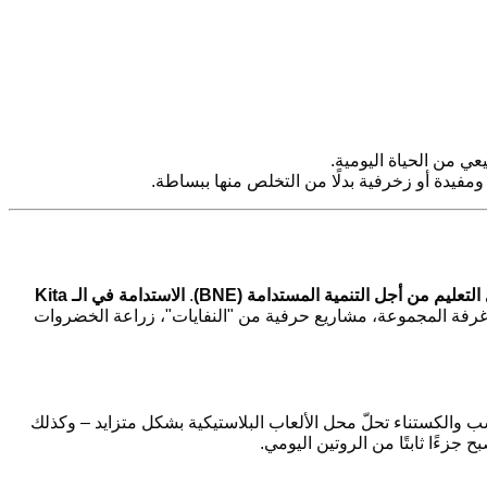
ي من الحياة اليومية.
ومفيدة أو زخرفية بدلًا من التخلص منها ببساطة.
التعليم من أجل التنمية المستدامة (BNE)
.
الاستدامة في الـ Kita
 غرفة المجموعة، مشاريع حرفية من "النفايات"، زراعة الخضروات
 والكستناء تحلّ محل الألعاب البلاستيكية بشكل متزايد – وكذلك
 جزءًا ثابتًا من الروتين اليومي.