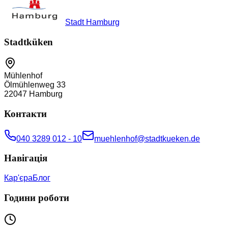
Stadt Hamburg
Stadtküken
Mühlenhof
Ölmühlenweg 33
22047
Hamburg
Контакти
040 3289 012 - 10
muehlenhof@stadtkueken.de
Навігація
Кар'єра
Блог
Години роботи