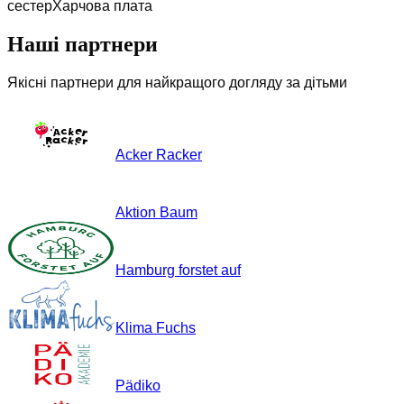
сестер
Харчова плата
Наші партнери
Якісні партнери для найкращого догляду за дітьми
Acker Racker
Aktion Baum
Hamburg forstet auf
Klima Fuchs
Pädiko