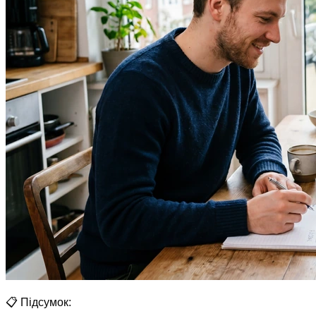
📋 Підсумок: