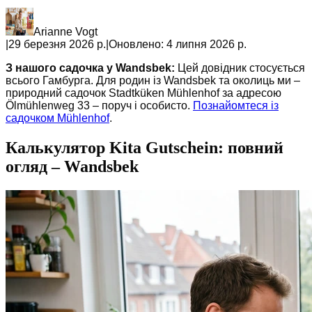
Arianne Vogt
|
29 березня 2026 р.
|
Оновлено:
4 липня 2026 р.
З нашого садочка у Wandsbek:
Цей довідник стосується
всього Гамбурга. Для родин із Wandsbek та околиць ми –
природний садочок Stadtküken Mühlenhof за адресою
Ölmühlenweg 33 – поруч і особисто.
Познайомтеся із
садочком Mühlenhof
.
Калькулятор Kita Gutschein: повний
огляд – Wandsbek