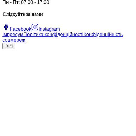
Пн - Пт: 07:00 - 17:00
Слідкуйте за нами
Facebook
Instagram
Імпресум
Політика конфіденційності
Конфіденційність
соцмереж
🇩🇪