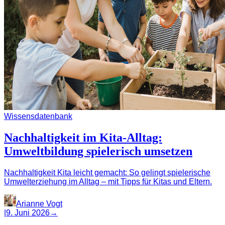
Wissensdatenbank
Nachhaltigkeit im Kita-Alltag:
Umweltbildung spielerisch umsetzen
Nachhaltigkeit Kita leicht gemacht: So gelingt spielerische
Umwelterziehung im Alltag – mit Tipps für Kitas und Eltern.
Arianne Vogt
|
9. Juni 2026
→