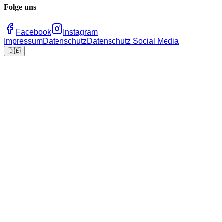
Folge uns
Facebook
Instagram
Impressum
Datenschutz
Datenschutz Social Media
🇩🇪