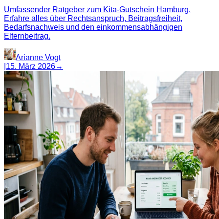
Umfassender Ratgeber zum Kita-Gutschein Hamburg.
Erfahre alles über Rechtsanspruch, Beitragsfreiheit,
Bedarfsnachweis und den einkommensabhängigen
Elternbeitrag.
Arianne Vogt
|
15. März 2026
→