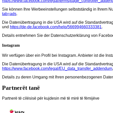
https://www.facebook.com/legal/terms/page_controller_adde
Sie können Ihre Werbeeinstellungen selbstständig in Ihrem Nu
tab=ads
.
Die Datenübertragung in die USA wird auf die Standardvertrag
und
https://de-de.facebook.com/help/566994660333381
.
Details entnehmen Sie der Datenschutzerklärung von Facebo
Instagram
Wir verfügen über ein Profil bei Instagram. Anbieter ist die 
Die Datenübertragung in die USA wird auf die Standardvertrag
https://www.facebook.com/legal/EU_data_transfer_addendum
Details zu deren Umgang mit Ihren personenbezogenen Daten
Partnerët tanë
Partnerë të cilësisë për kujdesin më të mirë të fëmijëve