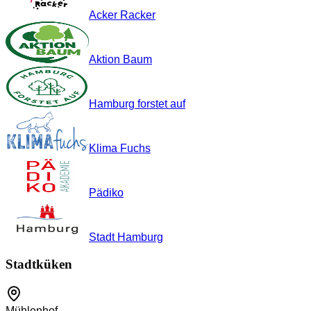
Acker Racker
Aktion Baum
Hamburg forstet auf
Klima Fuchs
Pädiko
Stadt Hamburg
Stadtküken
Mühlenhof