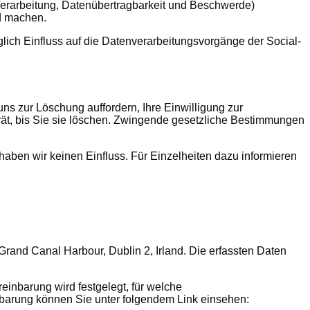
Verarbeitung, Datenübertragbarkeit und Beschwerde)
nd machen.
glich Einfluss auf die Datenverarbeitungsvorgänge der Social-
s zur Löschung auffordern, Ihre Einwilligung zur
rät, bis Sie sie löschen. Zwingende gesetzliche Bestimmungen
aben wir keinen Einfluss. Für Einzelheiten dazu informieren
Grand Canal Harbour, Dublin 2, Irland. Die erfassten Daten
inbarung wird festgelegt, für welche
barung können Sie unter folgendem Link einsehen: