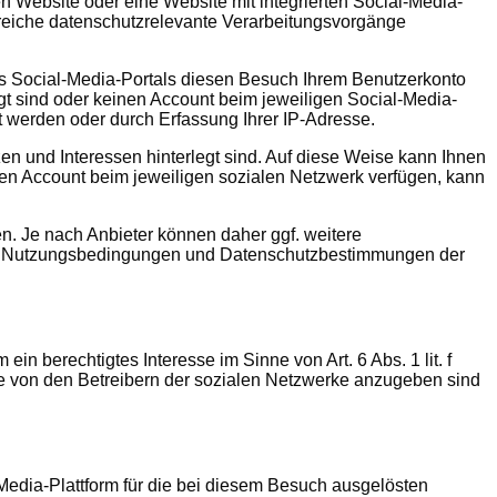
n Website oder eine Website mit integrierten Social-Media-
reiche datenschutzrelevante Verarbeitungsvorgänge
s Social-Media-Portals diesen Besuch Ihrem Benutzerkonto
 sind oder keinen Account beim jeweiligen Social-Media-
t werden oder durch Erfassung Ihrer IP-Adresse.
nzen und Interessen hinterlegt sind. Auf diese Weise kann Ihnen
en Account beim jeweiligen sozialen Netzwerk verfügen, kann
n. Je nach Anbieter können daher ggf. weitere
den Nutzungsbedingungen und Datenschutzbestimmungen der
in berechtigtes Interesse im Sinne von Art. 6 Abs. 1 lit. f
e von den Betreibern der sozialen Netzwerke anzugeben sind
Media-Plattform für die bei diesem Besuch ausgelösten