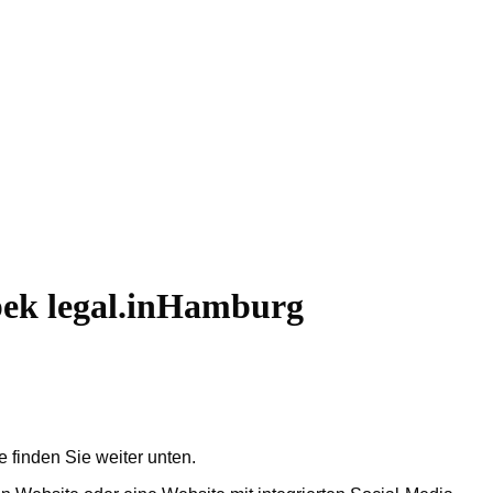
bek
legal.inHamburg
 finden Sie weiter unten.