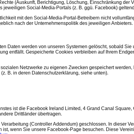
Rechte (Auskunft, Berichtigung, Löschung, Einschränkung der 
s jeweiligen Social-Media-Portals (z. B. ggü. Facebook) gelte
lichkeit mit den Social-Media-Portal-Betreibern nicht vollumfän
eblich nach der Unternehmenspolitik des jeweiligen Anbieters.
ten Daten werden von unseren Systemen gelöscht, sobald Sie un
ung entfällt. Gespeicherte Cookies verbleiben auf Ihrem Endge
r sozialen Netzwerke zu eigenen Zwecken gespeichert werden, h
 (z. B. in deren Datenschutzerklärung, siehe unten).
enstes ist die Facebook Ireland Limited, 4 Grand Canal Square, 
dere Drittländer übertragen.
rarbeitung (Controller Addendum) geschlossen. In dieser Vere
h ist, wenn Sie unsere Facebook-Page besuchen. Diese Verein