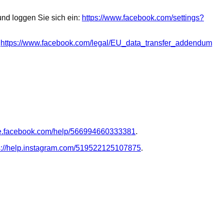
nd loggen Sie sich ein:
https://www.facebook.com/settings?
https://www.facebook.com/legal/EU_data_transfer_addendum
-de.facebook.com/help/566994660333381
.
s://help.instagram.com/519522125107875
.