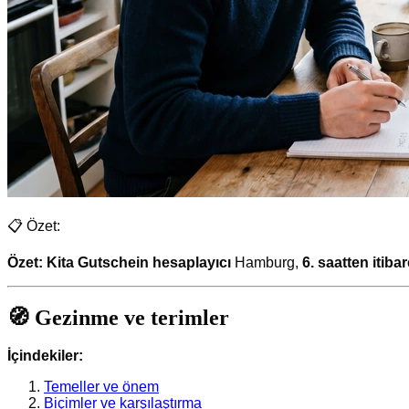
📋 Özet:
Özet:
Kita Gutschein hesaplayıcı
Hamburg,
6. saatten itiba
🧭 Gezinme ve terimler
İçindekiler:
Temeller ve önem
Biçimler ve karşılaştırma