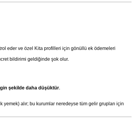
rol eder ve özel Kita profilleri için gönüllü ek ödemeleri
cret bildirimi geldiğinde şok olur.
rgin şekilde daha düşüktür
.
ik yemek) alır; bu kurumlar neredeyse tüm gelir grupları için