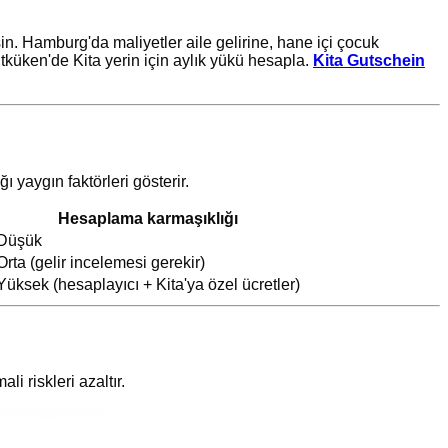
in. Hamburg'da maliyetler aile gelirine, hane içi çocuk
dtküken'de Kita yerin için aylık yükü hesapla.
Kita Gutschein
ı yaygın faktörleri gösterir.
Hesaplama karmaşıklığı
Düşük
Orta (gelir incelemesi gerekir)
Yüksek (hesaplayıcı + Kita'ya özel ücretler)
li riskleri azaltır.