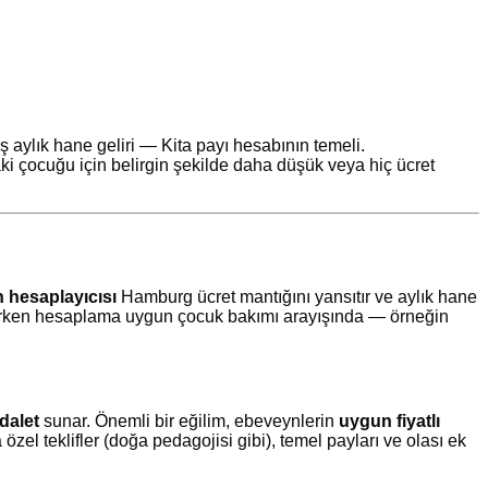
üş aylık hane geliri — Kita payı hesabının temeli.
i çocuğu için belirgin şekilde daha düşük veya hiç ücret
 hesaplayıcısı
Hamburg ücret mantığını yansıtır ve aylık hane
erken hesaplama uygun çocuk bakımı arayışında — örneğin
dalet
sunar. Önemli bir eğilim, ebeveynlerin
uygun fiyatlı
özel teklifler (doğa pedagojisi gibi), temel payları ve olası ek