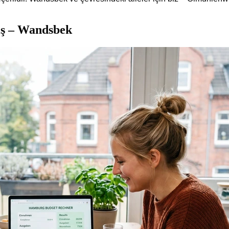
kış – Wandsbek