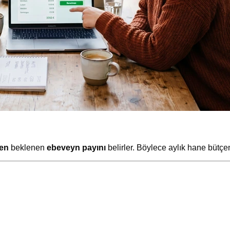
ren
beklenen
ebeveyn payını
belirler. Böylece aylık hane bütçe