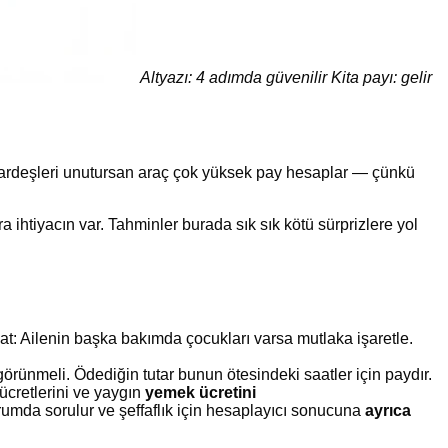
Altyazı: 4 adımda güvenilir Kita payı: gelir
 kardeşleri unutursan araç çok yüksek pay hesaplar — çünkü
 ihtiyacın var. Tahminler burada sık sık kötü sürprizlere yol
at: Ailenin başka bakımda çocukları varsa mutlaka işaretle.
örünmeli. Ödediğin tutar bunun ötesindeki saatler için paydır.
cretlerini ve yaygın
yemek ücretini
urumda sorulur ve şeffaflık için hesaplayıcı sonucuna
ayrıca