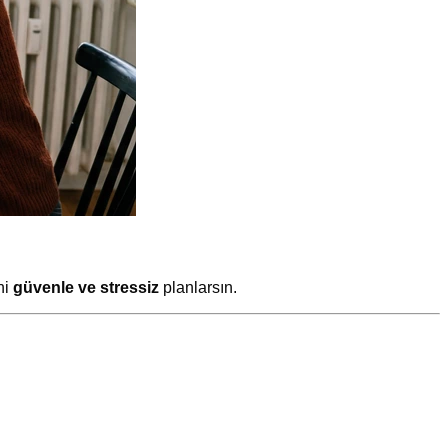
ni
güvenle ve stressiz
planlarsın.