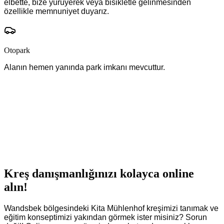
elbette, bize yürüyerek veya bisikletle gelinmesinden
özellikle memnuniyet duyarız.
Otopark
Alanın hemen yanında park imkanı mevcuttur.
Kreş danışmanlığınızı kolayca online
alın!
Wandsbek bölgesindeki Kita Mühlenhof kreşimizi tanımak ve
eğitim konseptimizi yakından görmek ister misiniz? Sorun