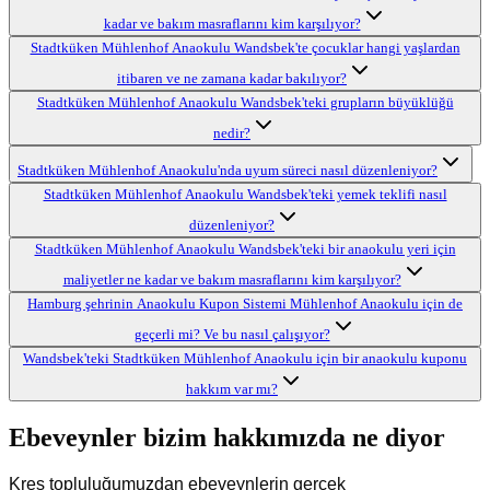
kadar ve bakım masraflarını kim karşılıyor?
Stadtküken Mühlenhof Anaokulu Wandsbek'te çocuklar hangi yaşlardan
itibaren ve ne zamana kadar bakılıyor?
Stadtküken Mühlenhof Anaokulu Wandsbek'teki grupların büyüklüğü
nedir?
Stadtküken Mühlenhof Anaokulu'nda uyum süreci nasıl düzenleniyor?
Stadtküken Mühlenhof Anaokulu Wandsbek'teki yemek teklifi nasıl
düzenleniyor?
Stadtküken Mühlenhof Anaokulu Wandsbek'teki bir anaokulu yeri için
maliyetler ne kadar ve bakım masraflarını kim karşılıyor?
Hamburg şehrinin Anaokulu Kupon Sistemi Mühlenhof Anaokulu için de
geçerli mi? Ve bu nasıl çalışıyor?
Wandsbek'teki Stadtküken Mühlenhof Anaokulu için bir anaokulu kuponu
hakkım var mı?
Ebeveynler bizim hakkımızda ne diyor
Kreş topluluğumuzdan ebeveynlerin gerçek