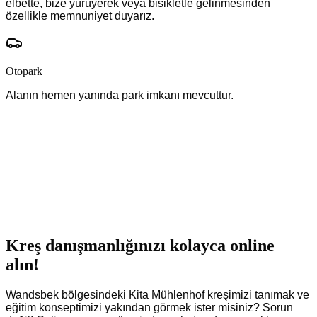
elbette, bize yürüyerek veya bisikletle gelinmesinden
özellikle memnuniyet duyarız.
Otopark
Alanın hemen yanında park imkanı mevcuttur.
Kreş danışmanlığınızı kolayca online
alın!
Wandsbek bölgesindeki Kita Mühlenhof kreşimizi tanımak ve
eğitim konseptimizi yakından görmek ister misiniz? Sorun