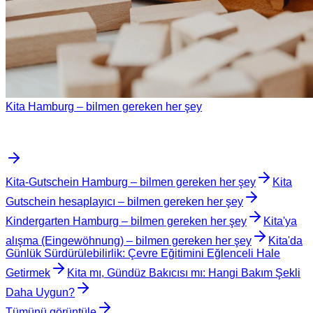
Kita Hamburg – bilmen gereken her şey
Kita-Gutschein Hamburg – bilmen gereken her şey
Kita
Gutschein hesaplayıcı – bilmen gereken her şey
Kindergarten Hamburg – bilmen gereken her şey
Kita'ya
alışma (Eingewöhnung) – bilmen gereken her şey
Kita'da
Günlük Sürdürülebilirlik: Çevre Eğitimini Eğlenceli Hale
Getirmek
Kita mı, Gündüz Bakıcısı mı: Hangi Bakım Şekli
Daha Uygun?
Tümünü görüntüle