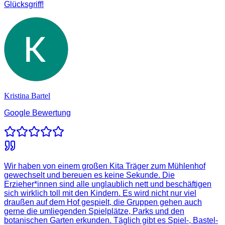
Glücksgriff!
Kristina Bartel
Google Bewertung
Wir haben von einem großen Kita Träger zum Mühlenhof
gewechselt und bereuen es keine Sekunde. Die
Erzieher*innen sind alle unglaublich nett und beschäftigen
sich wirklich toll mit den Kindern. Es wird nicht nur viel
draußen auf dem Hof gespielt, die Gruppen gehen auch
gerne die umliegenden Spielplätze, Parks und den
botanischen Garten erkunden. Täglich gibt es Spiel-, Bastel-