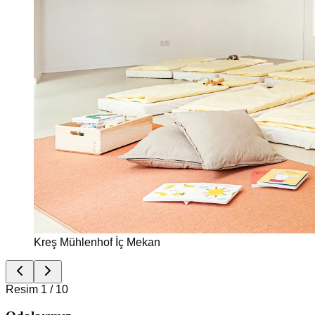
Kreş Mühlenhof İç Mekan
Resim 1 / 10