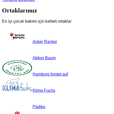
Ortaklarımız
En iyi çocuk bakımı için kaliteli ortaklar
Acker Racker
Aktion Baum
Hamburg forstet auf
Klima Fuchs
Pädiko