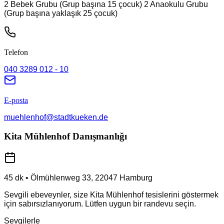
2 Bebek Grubu (Grup başına 15 çocuk) 2 Anaokulu Grubu
(Grup başına yaklaşık 25 çocuk)
Telefon
040 3289 012 - 10
E-posta
muehlenhof@stadtkueken.de
Kita Mühlenhof Danışmanlığı
45 dk
•
Ölmühlenweg 33
,
22047
Hamburg
Sevgili ebeveynler, size Kita Mühlenhof tesislerini göstermek
için sabırsızlanıyorum. Lütfen uygun bir randevu seçin.
Sevgilerle