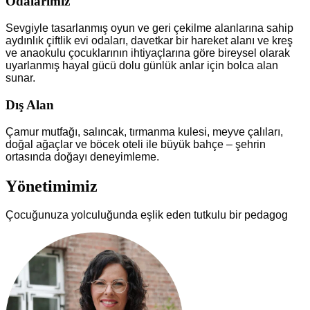
Odalarımız
Sevgiyle tasarlanmış oyun ve geri çekilme alanlarına sahip
aydınlık çiftlik evi odaları, davetkar bir hareket alanı ve kreş
ve anaokulu çocuklarının ihtiyaçlarına göre bireysel olarak
uyarlanmış hayal gücü dolu günlük anlar için bolca alan
sunar.
Dış Alan
Çamur mutfağı, salıncak, tırmanma kulesi, meyve çalıları,
doğal ağaçlar ve böcek oteli ile büyük bahçe – şehrin
ortasında doğayı deneyimleme.
Yönetimimiz
Çocuğunuza yolculuğunda eşlik eden tutkulu bir pedagog