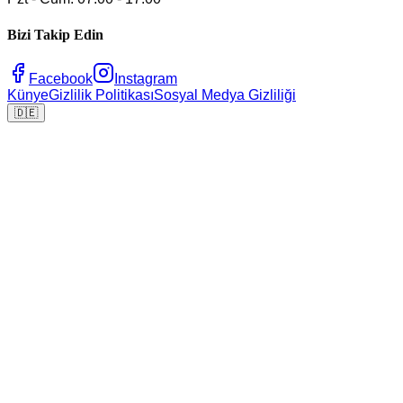
Bizi Takip Edin
Facebook
Instagram
Künye
Gizlilik Politikası
Sosyal Medya Gizliliği
🇩🇪