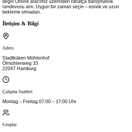
değil! Online aracımız üzerinden rahatça danışmanlık
randevusu alın. Uygun bir zaman seçin – esnek ve uzun
bekleme olmadan.
İletişim & Bilgi
Adres
Stadtküken
Mühlenhof
Ölmühlenweg 33
22047
Hamburg
Çalışma Saatleri
Montag – Freitag 07:00 – 17:00 Uhr
Gruplar