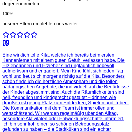
değerlendirmeleri
100
%
unserer Eltern empfehlen uns weiter
Eine wirklich tolle Kita, welche ich bereits beim ersten
Kennenlernen mit einem guten Gefühl verlassen habe. Die
Erzieherinnen und Erzieher sind unglaublich liebevoll,
aufmerksam und engagiert. Mein Kind fühlt sich jeden Tag
wohl und freut sich morgens richtig auf die Kita. Besonders
schön finde ich die herzliche Atmosphäre und die tollen
pädagogischen Angebote, die individuell auf die Bedürfnisse
der Kinder abgestimmt sind. Auch die Räumlichkeiten sind
hell, freundlich und kindgerecht gestaltet – drinnen wie
draußen ist genug Platz zum Entdecken, Spielen und Toben.
Die Kommunikation mit dem Team ist immer offen und
wertschätzend. Wir werden regelmäßig über den Alltag,
besondere Aktivitäten oder Entwicklungsschritte informiert.
Ich bin sehr froh einen so schönen Betreuungsplatz
gefunden zu haben – die Stadtküken sind ein echter