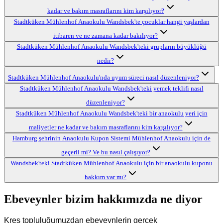
kadar ve bakım masraflarını kim karşılıyor?
Stadtküken Mühlenhof Anaokulu Wandsbek'te çocuklar hangi yaşlardan
itibaren ve ne zamana kadar bakılıyor?
Stadtküken Mühlenhof Anaokulu Wandsbek'teki grupların büyüklüğü
nedir?
Stadtküken Mühlenhof Anaokulu'nda uyum süreci nasıl düzenleniyor?
Stadtküken Mühlenhof Anaokulu Wandsbek'teki yemek teklifi nasıl
düzenleniyor?
Stadtküken Mühlenhof Anaokulu Wandsbek'teki bir anaokulu yeri için
maliyetler ne kadar ve bakım masraflarını kim karşılıyor?
Hamburg şehrinin Anaokulu Kupon Sistemi Mühlenhof Anaokulu için de
geçerli mi? Ve bu nasıl çalışıyor?
Wandsbek'teki Stadtküken Mühlenhof Anaokulu için bir anaokulu kuponu
hakkım var mı?
Ebeveynler bizim hakkımızda ne diyor
Kreş topluluğumuzdan ebeveynlerin gerçek